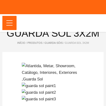
GUARDA SOL 3X2M
INÍCIO
/
PRODUTOS
/
GUARDA-SÓIS
/ GUARDA SOL 3X2M