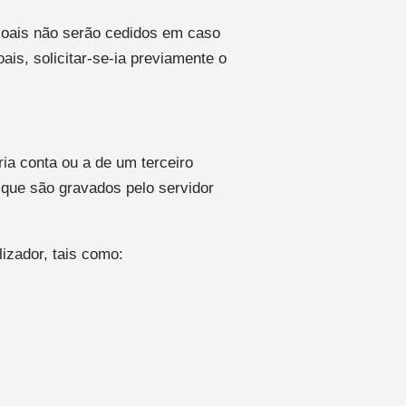
soais não serão cedidos em caso
ais, solicitar-se-ia previamente o
ria conta ou a de um terceiro
o que são gravados pelo servidor
izador, tais como: