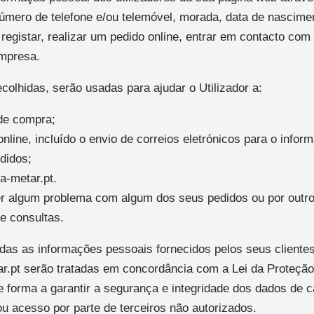
úmero de telefone e/ou telemóvel, morada, data de nascime
e registar, realizar um pedido online, entrar em contacto com 
empresa.
olhidas, serão usadas para ajudar o Utilizador a:
 de compra;
line, incluído o envio de correios eletrónicos para o infor
didos;
da-metar.pt.
r algum problema com algum dos seus pedidos ou por outros
e consultas.
todas as informações pessoais fornecidos pelos seus cliente
ar.pt serão tratadas em concordância com a Lei da Proteçã
de forma a garantir a segurança e integridade dos dados de c
/ou acesso por parte de terceiros não autorizados.