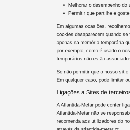
Melhorar o desempenho do s
Permitir que partilhe e gost
Em algumas ocasiões, recolhemos
cookies desaparecem quando se f
apenas na memória temporária que
por exemplo, como é usado o noss
temporários não estão associados 
Se não permitir que o nosso síti
Em qualquer caso, pode limitar o
Ligações a Sites de terceiro
A Atlantida-Metar pode conter lig
Atlantida-Metar não se responsabi
recomenda aos utilizadores do nos
através da atlantida-metar.pt.