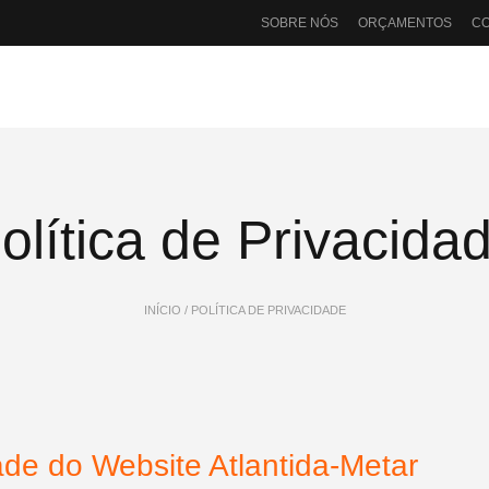
SOBRE NÓS
ORÇAMENTOS
C
olítica de Privacida
INÍCIO
/ POLÍTICA DE PRIVACIDADE
dade do Website Atlantida-Metar