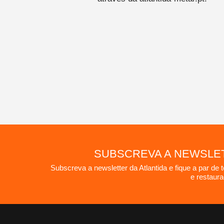
SUBSCREVA A NEWSLET
Subscreva a newsletter da Atlantida e fique a par de 
e restaur