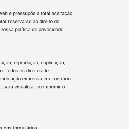
 Web e pressupõe a total aceitação
tar reserva-se ao direito de
nossa política de privacidade
cação, reprodução, duplicação,
o. Todos os direitos de
o indicação expressa em contrário.
, para visualizar ou imprimir o
s dos formulários