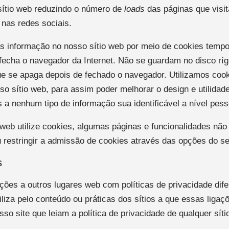
ítio web reduzindo o número de
loads
das páginas que visit
e nas redes sociais.
 informação no nosso sítio web por meio de cookies tempo
echa o navegador da Internet. Não se guardam no disco ríg
 se apaga depois de fechado o navegador. Utilizamos cook
o sítio web, para assim poder melhorar o design e utilida
a nenhum tipo de informação sua identificável a nível pess
o web utilize cookies, algumas páginas e funcionalidades nã
u restringir a admissão de cookies através das opções do s
s
ações a outros lugares web com políticas de privacidade dife
liza pelo conteúdo ou práticas dos sítios a que essas ligaç
so site que leiam a política de privacidade de qualquer sí