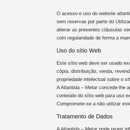
O acesso e uso do website atlanti
sem reservas por parte do Utiliza
alterar as presentes cláusulas s
com regularidade de forma a mant
Uso do sítio Web
Este sítio web deve ser usado ex
cópia, distribuição, venda, reven
propriedade intelectual sobre o s
A Atlantida – Metar concede-lhe a
conteúdo do sítio web para uso e
Compromete-se a não utilizar este
Tratamento de Dados
A Atlantida – Metar pode reunir i