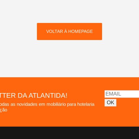
VOLTAR À HOMEPAGE
TER DA ATLANTIDA!
todas as novidades em mobiliário para hotelaria
ação