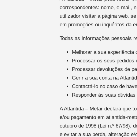
correspondentes: nome, e-mail, n
utilizador visitar a página web, s
em promoções ou inquéritos da 
Todas as informações pessoais rec
Melhorar a sua experiência
Processar os seus pedidos on
Processar devoluções de pe
Gerir a sua conta na Atlanti
Contactá-lo no caso de have
Responder às suas dúvidas 
A Atlantida – Metar declara que 
e/ou pagamento em atlantida-met
outubro de 1998 (Lei n.º 67/98), 
e evitar a sua perda, alteração e