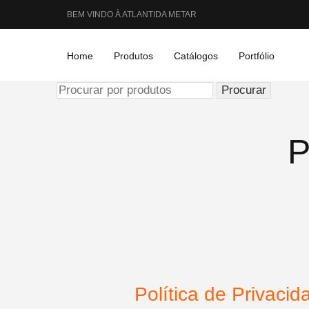
BEM VINDO À ATLANTIDA METAR
Home
Produtos
Catálogos
Portfólio
Procurar
por:
P
Política de Privaci