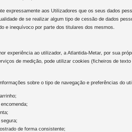
ante expressamente aos Utilizadores que os seus dados pes
ualidade de se realizar algum tipo de cessão de dados pesso
o e inequívoco por parte dos titulares dos mesmos.
r experiência ao utilizador, a Atlantida-Metar, por sua próp
rviços de medição, pode utilizar cookies (ficheiros de text
.
formações sobre o tipo de navegação e preferências do util
arrinho;
a encomenda;
nta;
 segura;
mostrado de forma consistente;