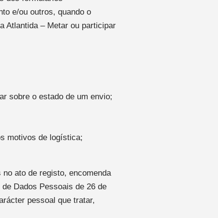
nto e/ou outros, quando o
a Atlantida – Metar ou participar
mar sobre o estado de um envio;
 motivos de logística;
s no ato de registo, encomenda
o de Dados Pessoais de 26 de
arácter pessoal que tratar,