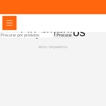
Orçamentos
Procurar
por:
INÍCIO
/ ORÇAMENTOS