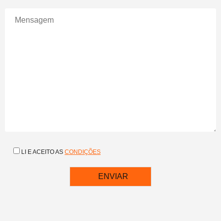
LI E ACEITO AS
CONDIÇÕES